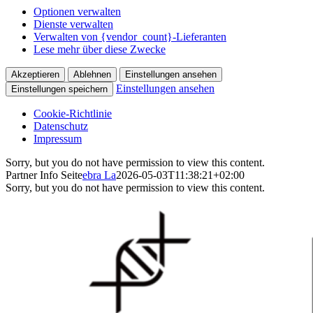
Optionen verwalten
Dienste verwalten
Verwalten von {vendor_count}-Lieferanten
Lese mehr über diese Zwecke
Akzeptieren
Ablehnen
Einstellungen ansehen
Einstellungen ansehen
Einstellungen speichern
Cookie-Richtlinie
Datenschutz
Impressum
Skip
Sorry, but you do not have permission to view this content.
to
Partner Info Seite
ebra La
2026-05-03T11:38:21+02:00
content
Sorry, but you do not have permission to view this content.