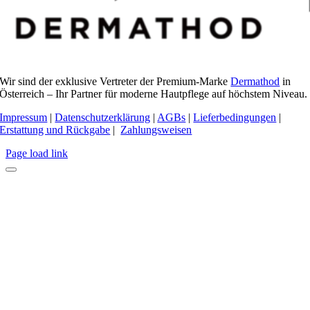
Wir sind der exklusive Vertreter der Premium-Marke
Dermathod
in
Österreich – Ihr Partner für moderne Hautpflege auf höchstem Niveau.
Impressum
|
Datenschutzerklärung
|
AGBs
|
Lieferbedingungen
|
Erstattung und Rückgabe
|
Zahlungsweisen
Page load link