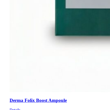
Derma Folix Boost Ampoule
Details