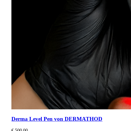
Derma Level Pen von DERMATHOD
€
500,00