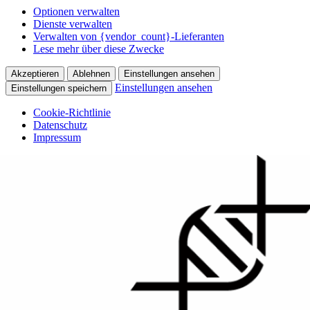
Optionen verwalten
Dienste verwalten
Verwalten von {vendor_count}-Lieferanten
Lese mehr über diese Zwecke
Akzeptieren
Ablehnen
Einstellungen ansehen
Einstellungen ansehen
Einstellungen speichern
Cookie-Richtlinie
Datenschutz
Impressum
Skip
to
content