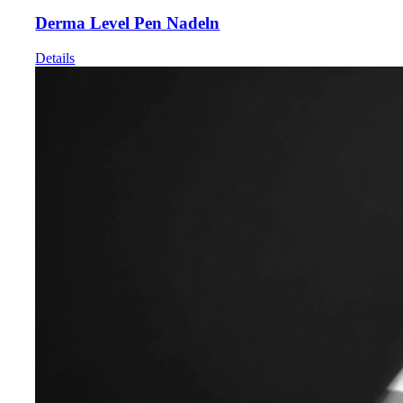
Derma Level Pen Nadeln
Details