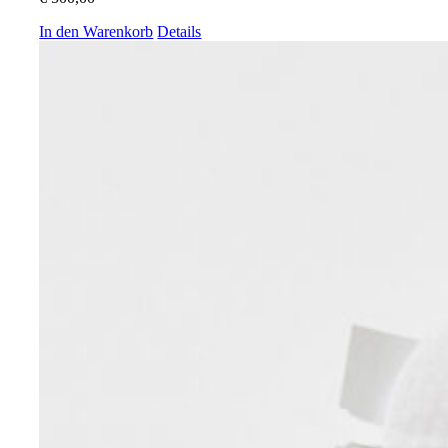
In den Warenkorb
Details