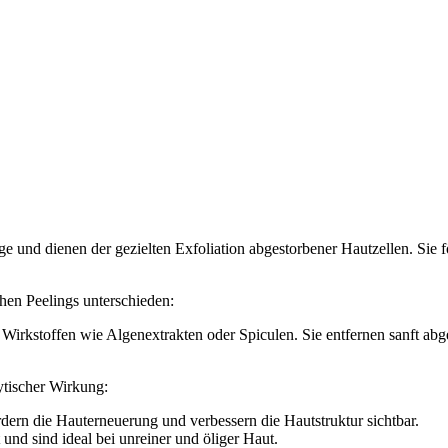
lege und dienen der gezielten Exfoliation abgestorbener Hautzellen. Sie 
en Peelings unterschieden:
n Wirkstoffen wie Algenextrakten oder Spiculen. Sie entfernen sanft abg
ytischer Wirkung:
rn die Hauterneuerung und verbessern die Hautstruktur sichtbar.
und sind ideal bei unreiner und öliger Haut.