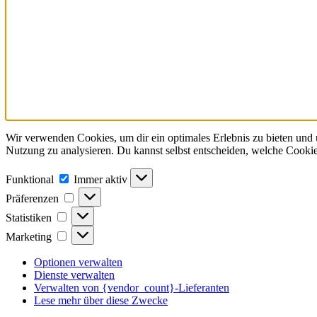
Wir verwenden Cookies, um dir ein optimales Erlebnis zu bieten und u
Nutzung zu analysieren. Du kannst selbst entscheiden, welche Cookie
Funktional
Funktional
Immer aktiv
Präferenzen
Präferenzen
Statistiken
Statistiken
Marketing
Marketing
Optionen verwalten
Dienste verwalten
Verwalten von {vendor_count}-Lieferanten
Lese mehr über diese Zwecke