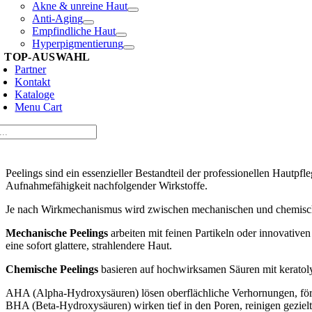
Akne & unreine Haut
Anti-Aging
Empfindliche Haut
Hyperpigmentierung
TOP-AUSWAHL
Partner
Kontakt
Kataloge
Menu Cart
Peelings sind ein essenzieller Bestandteil der professionellen Hautpf
Aufnahmefähigkeit nachfolgender Wirkstoffe.
Je nach Wirkmechanismus wird zwischen mechanischen und chemisch
Mechanische Peelings
arbeiten mit feinen Partikeln oder innovative
eine sofort glattere, strahlendere Haut.
Chemische Peelings
basieren auf hochwirksamen Säuren mit keratol
AHA (Alpha-Hydroxysäuren) lösen oberflächliche Verhornungen, förde
BHA (Beta-Hydroxysäuren) wirken tief in den Poren, reinigen gezielt 