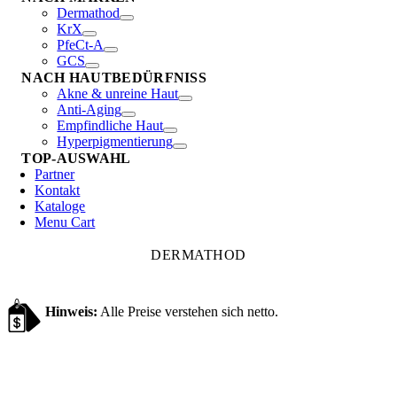
Dermathod
KrX
PfeCt-A
GCS
NACH HAUTBEDÜRFNISS
Akne & unreine Haut
Anti-Aging
Empfindliche Haut
Hyperpigmentierung
TOP-AUSWAHL
Partner
Kontakt
Kataloge
Menu Cart
DERMATHOD
Hinweis:
Alle Preise verstehen sich netto.