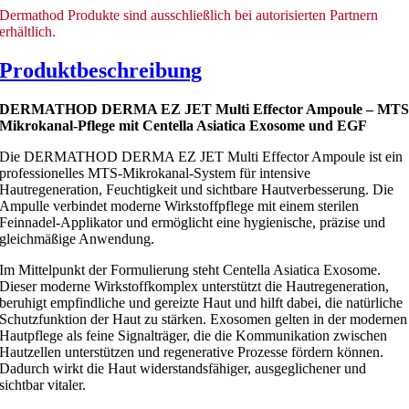
Dermathod Produkte sind ausschließlich bei autorisierten Partnern
erhältlich.
Produktbeschreibung
DERMATHOD DERMA EZ JET Multi Effector Ampoule – MT
Mikrokanal-Pflege mit Centella Asiatica Exosome und EGF
Die DERMATHOD DERMA EZ JET Multi Effector Ampoule ist ein
professionelles MTS-Mikrokanal-System für intensive
Hautregeneration, Feuchtigkeit und sichtbare Hautverbesserung. Die
Ampulle verbindet moderne Wirkstoffpflege mit einem sterilen
Feinnadel-Applikator und ermöglicht eine hygienische, präzise und
gleichmäßige Anwendung.
Im Mittelpunkt der Formulierung steht Centella Asiatica Exosome.
Dieser moderne Wirkstoffkomplex unterstützt die Hautregeneration,
beruhigt empfindliche und gereizte Haut und hilft dabei, die natürliche
Schutzfunktion der Haut zu stärken. Exosomen gelten in der modernen
Hautpflege als feine Signalträger, die die Kommunikation zwischen
Hautzellen unterstützen und regenerative Prozesse fördern können.
Dadurch wirkt die Haut widerstandsfähiger, ausgeglichener und
sichtbar vitaler.