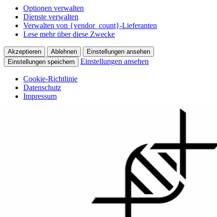
Optionen verwalten
Dienste verwalten
Verwalten von {vendor_count}-Lieferanten
Lese mehr über diese Zwecke
Akzeptieren
Ablehnen
Einstellungen ansehen
Einstellungen ansehen
Einstellungen speichern
Cookie-Richtlinie
Datenschutz
Impressum
Skip
to
content