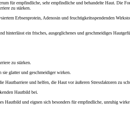
rum für empfindliche, sehr empfindliche und behandelte Haut. Die Form
rriere zu stärken.
lysiertem Erbsenprotein, Adenosin und feuchtigkeitsspendenden Wirkstof
und hinterlässt ein frisches, ausgeglichenes und geschmeidiges Hautge
rriere zu stärken.
 sie glatter und geschmeidiger wirken.
ie Hautbarriere und helfen, die Haut vor äußeren Stressfaktoren zu sch
irkenden Hautbild bei.
nes Hautbild und eignen sich besonders für empfindliche, unruhig wirk