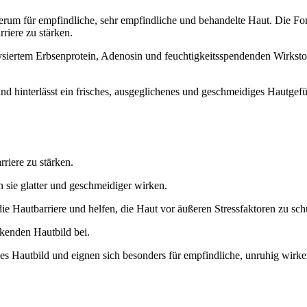
rum für empfindliche, sehr empfindliche und behandelte Haut. Die Form
rriere zu stärken.
lysiertem Erbsenprotein, Adenosin und feuchtigkeitsspendenden Wirkstof
und hinterlässt ein frisches, ausgeglichenes und geschmeidiges Hautge
rriere zu stärken.
 sie glatter und geschmeidiger wirken.
ie Hautbarriere und helfen, die Haut vor äußeren Stressfaktoren zu sch
irkenden Hautbild bei.
nes Hautbild und eignen sich besonders für empfindliche, unruhig wirk