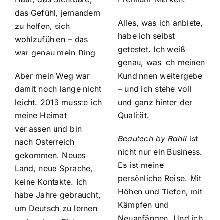
das Gefühl, jemandem
Alles, was ich anbiete,
zu helfen, sich
habe ich selbst
wohlzufühlen – das
getestet. Ich weiß
war genau mein Ding.
genau, was ich meinen
Aber mein Weg war
Kundinnen weitergebe
damit noch lange nicht
– und ich stehe voll
leicht. 2016 musste ich
und ganz hinter der
meine Heimat
Qualität.
verlassen und bin
Beautech by Rahil
ist
nach Österreich
nicht nur ein Business.
gekommen. Neues
Es ist meine
Land, neue Sprache,
persönliche Reise. Mit
keine Kontakte. Ich
Höhen und Tiefen, mit
habe Jahre gebraucht,
Kämpfen und
um Deutsch zu lernen
Neuanfängen. Und ich