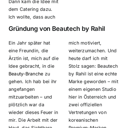
Dann kam die Idee mit
dem Catering dazu.
Ich wollte, dass auch
Gründung von Beautech by Rahil
Ein Jahr später hat
mich motiviert,
eine Freundin, die
weiterzumachen. Und
Ärztin ist, mich auf die
heute darf ich mit
Idee gebracht, in die
Stolz sagen: Beautech
Beauty-Branche
zu
by Rahil ist eine echte
gehen. Ich hab bei ihr
Marke geworden – mit
angefangen
einem eigenen Studio
mitzuarbeiten – und
hier in Österreich und
plötzlich war da
zwei offiziellen
wieder dieses Feuer in
Vertretungen von
mir. Die Arbeit mit der
koreanischen
Haut, das Sichtbare,
Premium-Marken.