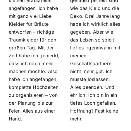
kleinen Brautatelier
genauso perfekt sind
angefangen. Ich habe
wie das Kleid und die
mit ganz viel Liebe
Deko. Drei Jahre lang
Kleider für Bräute
habe ich wirklich alles
entworfen – richtige
gegeben. Aber wie
Traumkleider für den
das Leben so spielt,
großen Tag. Mit der
lief es irgendwann mit
Zeit habe ich gemerkt,
meinen
dass ich noch mehr
Geschäftspartnern
machen möchte. Also
nicht mehr gut. Ich
habe ich angefangen,
musste loslassen.
komplette Hochzeiten
Alles beenden. Und
zu organisieren – von
ehrlich: ich bin in ein
der Planung bis zur
tiefes Loch gefallen.
Feier. Alles aus einer
Hoffnung? Fast keine
Hand.
mehr.