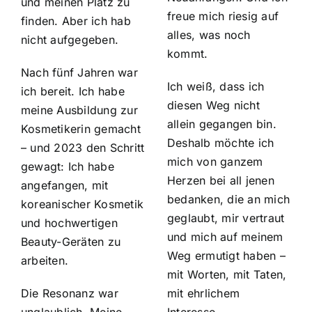
und meinen Platz zu
freue mich riesig auf
finden. Aber ich hab
alles, was noch
nicht aufgegeben.
kommt.
Nach fünf Jahren war
Ich weiß, dass ich
ich bereit. Ich habe
diesen Weg nicht
meine Ausbildung zur
allein gegangen bin.
Kosmetikerin gemacht
Deshalb möchte ich
– und 2023 den Schritt
mich von ganzem
gewagt: Ich habe
Herzen bei all jenen
angefangen, mit
bedanken, die an mich
koreanischer Kosmetik
geglaubt, mir vertraut
und hochwertigen
und mich auf meinem
Beauty-Geräten zu
Weg ermutigt haben –
arbeiten.
mit Worten, mit Taten,
Die Resonanz war
mit ehrlichem